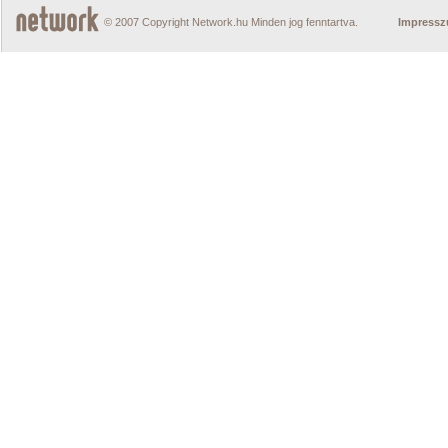
© 2007 Copyright Network.hu Minden jog fenntartva.
Impress